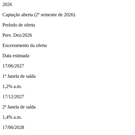
2026
Captação aberta (2º semestre de 2026)
Período de oferta
Prev. Dez/2026
Encerramento da oferta
Data estimada
17/06/2027
1ª Janela de saída
1,2% a.m.
17/12/2027
2ª Janela de saída
1,4% a.m.
17/06/2028