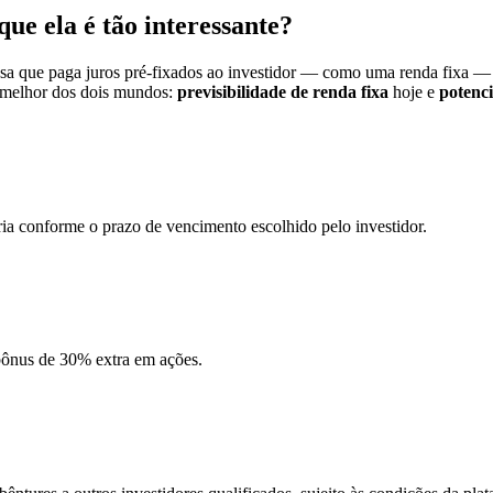
ue ela é tão interessante?
esa que paga juros pré-fixados ao investidor — como uma renda fixa — e
o melhor dos dois mundos:
previsibilidade de renda fixa
hoje e
potenci
ia conforme o prazo de vencimento escolhido pelo investidor.
 bônus de 30% extra em ações.