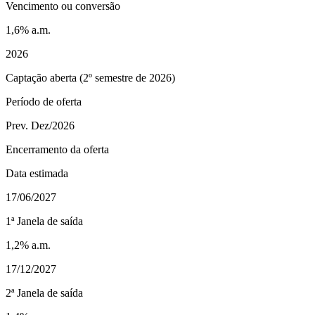
Vencimento ou conversão
1,6% a.m.
2026
Captação aberta (2º semestre de 2026)
Período de oferta
Prev. Dez/2026
Encerramento da oferta
Data estimada
17/06/2027
1ª Janela de saída
1,2% a.m.
17/12/2027
2ª Janela de saída