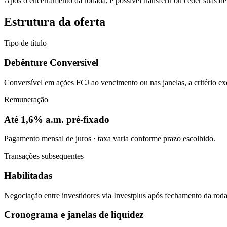
Após o encerramento da rodada, é possível transferir ou ceder suas deb
Estrutura da oferta
Tipo de título
Debênture Conversível
Conversível em ações FCJ ao vencimento ou nas janelas, a critério exc
Remuneração
Até 1,6% a.m. pré-fixado
Pagamento mensal de juros · taxa varia conforme prazo escolhido.
Transações subsequentes
Habilitadas
Negociação entre investidores via Investplus após fechamento da ro
Cronograma e janelas de liquidez