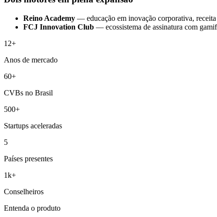
Reino Academy
— educação em inovação corporativa, receita
FCJ Innovation Club
— ecossistema de assinatura com gamific
12+
Anos de mercado
60+
CVBs no Brasil
500+
Startups aceleradas
5
Países presentes
1k+
Conselheiros
Entenda o produto