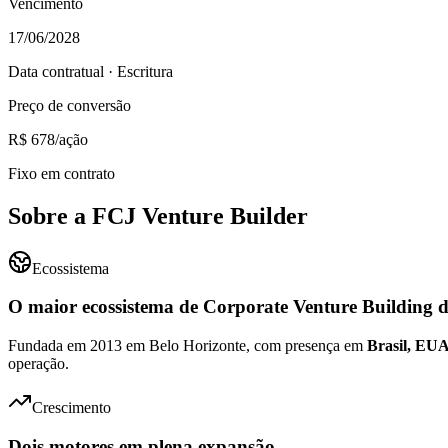
Vencimento
17/06/2028
Data contratual · Escritura
Preço de conversão
R$ 678/ação
Fixo em contrato
Sobre a FCJ Venture Builder
Ecossistema
O maior ecossistema de Corporate Venture Building 
Fundada em 2013 em Belo Horizonte, com presença em
Brasil, EUA,
operação.
Crescimento
Dois motores em plena expansão