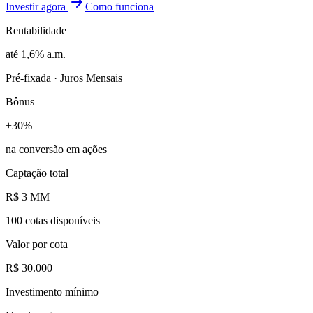
Investir agora
Como funciona
Rentabilidade
até 1,6% a.m.
Pré-fixada · Juros Mensais
Bônus
+30%
na conversão em ações
Captação total
R$ 3 MM
100 cotas disponíveis
Valor por cota
R$ 30.000
Investimento mínimo