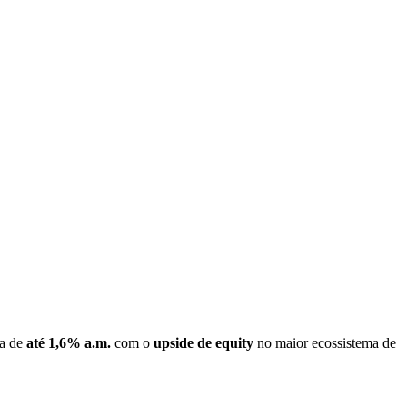
da de
até 1,6% a.m.
com o
upside de equity
no maior ecossistema de